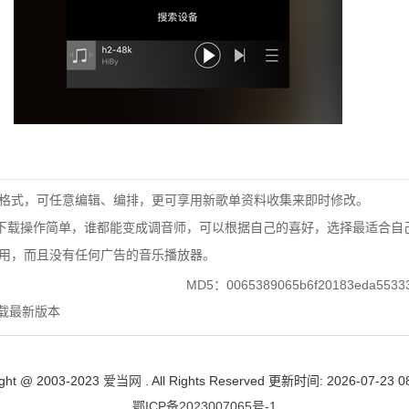
格式，可任意编辑、编排，更可享用新歌单资料收集来即时修改。
下载
操作简单，谁都能变成调音师，可以根据自己的喜好，选择最适合自
用，而且没有任何广告的音乐播放器。
MD5：0065389065b6f20183eda5533
下载最新版本
ight @ 2003-2023
爱当网
. All Rights Reserved 更新时间: 2026-07-23 0
鄂ICP备2023007065号-1