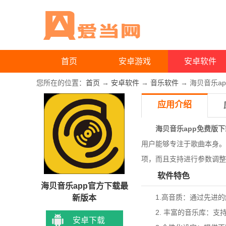
首页
安卓游戏
安卓软件
您所在的位置：
首页
→
安卓软件
→
音乐软件
→ 海贝音乐a
应用介绍
海贝音乐app免费版下
用户能够专注于歌曲本身。
项，而且支持进行参数调整
软件特色
海贝音乐app官方下载最
1.高音质：通过先进的
新版本
2. 丰富的音乐库：支
安卓下载