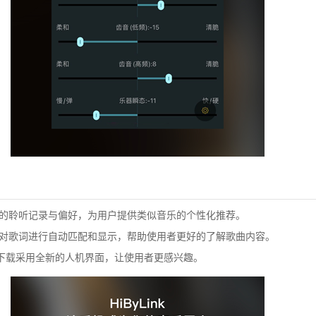
的聆听记录与偏好，为用户提供类似音乐的个性化推荐。
对歌词进行自动匹配和显示，帮助使用者更好的了解歌曲内容。
下载
采用全新的人机界面，让使用者更感兴趣。