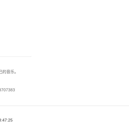
己的音乐。
3707383
8:47:25