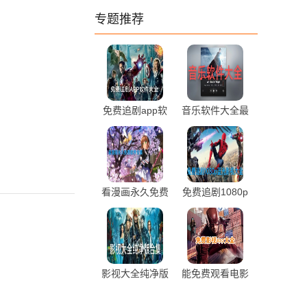
专题推荐
免费追剧app软
音乐软件大全最
件大全最新推荐
新热门推荐
看漫画永久免费
免费追剧1080p
软件合集推荐
蓝光影视软件大
全最新推荐
影视大全纯净版
能免费观看电影
合集免费下载
电视剧的app推
荐