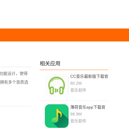
相关应用
功能设计，使得
CC音乐最新版下载官
拥有多个音质选
网版
80.2M
音乐软件
薄荷音乐app下载官
网免费安装
98.9M
音乐软件