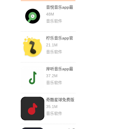
音悦音乐app最
新版
48M
音乐软件
柠乐音乐app官
方下载
21.1M
音乐软件
岸听音乐app最
新版本
37.2M
音乐软件
奇酷星球免费版
35.1M
音乐软件