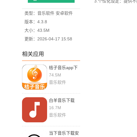
3.个性化设定：提供不
类型：音乐软件 安卓软件
版本：4.3.8
大小：43.5M
更新：2026-04-17 15:58
相关应用
桔子音乐app下
载安装免费
74.5M
音乐软件
白羊音乐下载
app
16.7M
音乐软件
当下音乐下载安