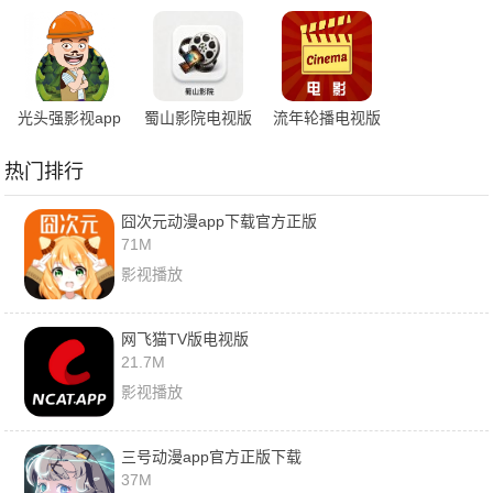
费版
版
新版本
光头强影视app
蜀山影院电视版
流年轮播电视版
热门排行
囧次元动漫app下载官方正版
71M
影视播放
网飞猫TV版电视版
21.7M
影视播放
三号动漫app官方正版下载
37M